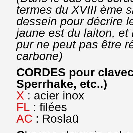
termes du XVIII ème s
dessein pour décrire le
jaune est du laiton, et l
pur ne peut pas être r
carbone)
CORDES pour claveci
Sperrhake, etc..)
X
: acier inox
FL
: filées
AC
: Roslaü