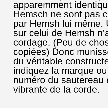
apparemment identique
Hemsch ne sont pas c
par Hemsh lui même. U
sur celui de Hemsh n’
cordage. (Peu de chos
copiées) Donc munis
du véritable construct
indiquez la marque ou 
numéro du sautereau et
vibrante de la corde.