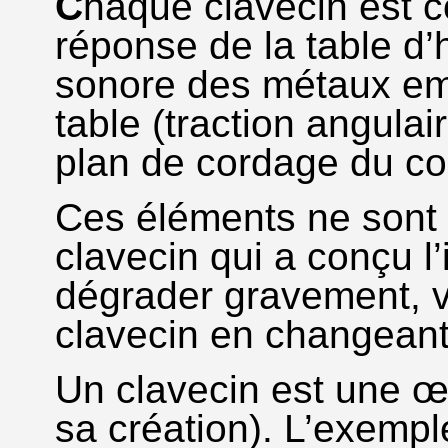
C
haque clavecin est c
réponse de la table d’
sonore des métaux emp
table (traction angulai
plan de cordage du co
Ces éléments ne sont 
clavecin qui a conçu l
dégrader gravement, v
clavecin en changeant 
Un clavecin est une œu
sa création). L’exempl