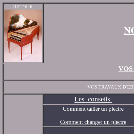
RETOUR
N
VOS
VOS TRAVAUX D'EB
Les conseils
Comment tailler un plectre
Comment changer un plectre